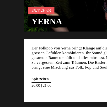
25.11.2023
YERNA
Der Folkpop von Yerna bringt Klänge auf d
grossen Gefühlen kombinieren. Ihr Sound gl
gesamten Raum umhüllt und alles mitreisst. N
zu vergessen, Zeit zum Träumen. Die Basler
bringt eine Mischung aus Folk, Pop und So
Spielzeiten
20:00 | 21:00