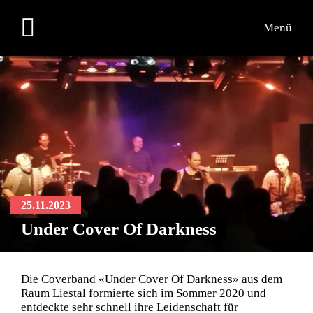
Menü
25.11.2023
Under Cover Of Darkness
Die Coverband «Under Cover Of Darkness» aus dem
Raum Liestal formierte sich im Sommer 2020 und
entdeckte sehr schnell ihre Leidenschaft für