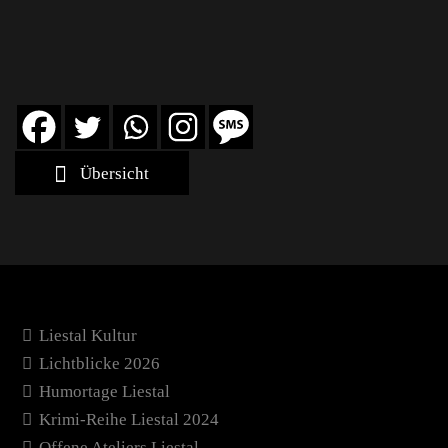
Übersicht
Liestal Kultur
Lichtblicke 2026
Humortage Liestal
Krimi-Reihe Liestal 2024
Offene Ateliers Liestal