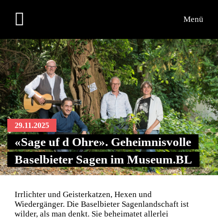
Menü
29.11.2025
«Sage uf d Ohre». Geheimnisvolle
Baselbieter Sagen im Museum.BL
Irrlichter und Geisterkatzen, Hexen und
Wiedergänger. Die Baselbieter Sagenlandschaft ist
wilder, als man denkt. Sie beheimatet allerlei