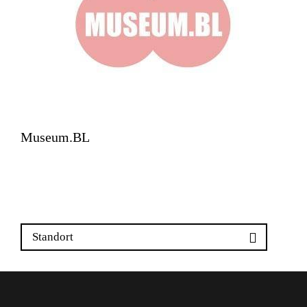
Museum.BL
Zeughausplatz 28
4410 Liestal
Standort