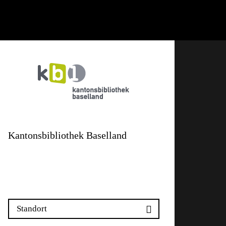
Kantonsbibliothek Baselland
Emma Herwegh-Platz 4
4410 Liestal
Standort