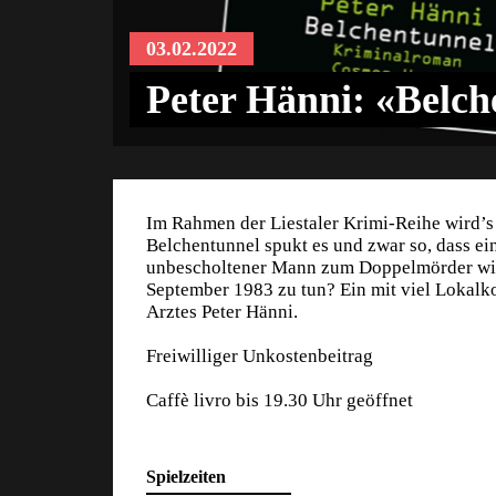
03.02.2022
Peter Hänni: «Belch
Im Rahmen der Liestaler Krimi-Reihe wird’s 
Belchentunnel spukt es und zwar so, dass ei
unbescholtener Mann zum Doppelmörder wird
September 1983 zu tun? Ein mit viel Lokalko
Arztes Peter Hänni.
Freiwilliger Unkostenbeitrag
Caffè livro bis 19.30 Uhr geöffnet
Spielzeiten