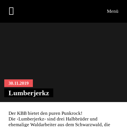
Menü
30.11.2019
Lumberjerkz
Der KBB bietet den puren Punkrock!
Die ‹Lumberjerkz› sind drei Halbbrüder und
ehemalige Waldarbeiter aus dem Schwarzwald, die