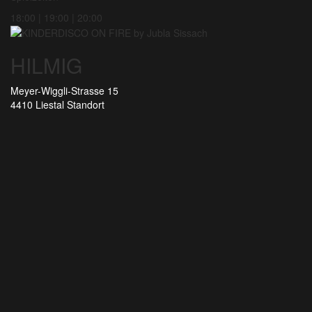
18:00 | 19:00 | 20:00
HILMIG
Meyer-Wiggli-Strasse 15
4410 Liestal
Standort