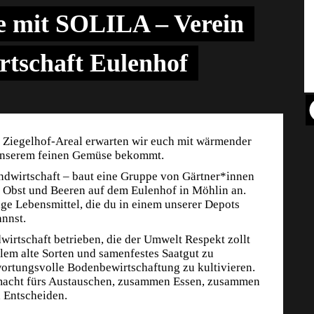
 mit SOLILA – Verein
rtschaft Eulenhof
 Ziegelhof-Areal erwarten wir euch mit wärmender
 unserem feinen Gemüse bekommt.
andwirtschaft – baut eine Gruppe von Gärtner*innen
Obst und Beeren auf dem Eulenhof in Möhlin an.
ge Lebensmittel, die du in einem unserer Depots
annst.
wirtschaft betrieben, die der Umwelt Respekt zollt
llem alte Sorten und samenfestes Saatgut zu
wortungsvolle Bodenbewirtschaftung zu kultivieren.
emacht fürs Austauschen, zusammen Essen, zusammen
 Entscheiden.