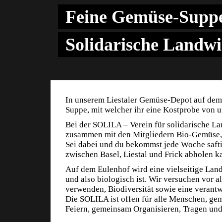
Feine Gemüse-Suppe
Solidarische Landwi
In unserem Liestaler Gemüse-Depot auf dem
Suppe, mit welcher ihr eine Kostprobe von
Bei der SOLILA – Verein für solidarische L
zusammen mit den Mitgliedern Bio-Gemüse, 
Sei dabei und du bekommst jede Woche safti
zwischen Basel, Liestal und Frick abholen k
Auf dem Eulenhof wird eine vielseitige Land
und also biologisch ist. Wir versuchen vor a
verwenden, Biodiversität sowie eine verant
Die SOLILA ist offen für alle Menschen, g
Feiern, gemeinsam Organisieren, Tragen und