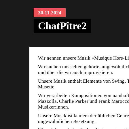
30.11.2024
ChatPître2
Wir nennen unsere Musik «Musique Hors-Li
Wir suchen uns selten gehörte, ungewöhnlic
und über die wir auch improvisieren.
Unsere Musik enthält Elemente von Swing, Ta
Musette.
Wir verarbeiten Kompositionen von namhafte
Piazzolla, Charlie Parker und Frank Marocc
Musiker:innen.
Unsere Musik ist keinem der üblichen Genres
ungewöhnlichen Besetzung.