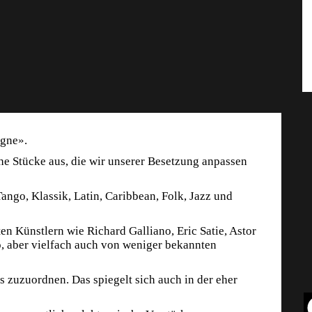
gne».
he Stücke aus, die wir unserer Besetzung anpassen
ngo, Klassik, Latin, Caribbean, Folk, Jazz und
n Künstlern wie Richard Galliano, Eric Satie, Astor
o, aber vielfach auch von weniger bekannten
 zuzuordnen. Das spiegelt sich auch in der eher