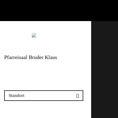
Pfarreisaal Bruder Klaus
Rheinstrasse 20b
4410 Liestal
Standort