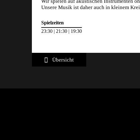
Wir spielen auf akustischen Instrumenten oh
Unsere Musik ist daher auch in kleinem Kre
Spielzeiten
23:30 | 21:30 | 19:30
Übersicht