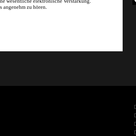
ne wesentliche elektronische Verstärkung.
is angenehm zu hören.