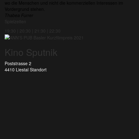
wo die Menschen und nicht die kommerziellen Interessen im
Vordergrund stehen.
Thabea Furrer
Spielzeiten
19:30 | 20:30 | 21:30 | 22:30
Kino Sputnik
Poststrasse 2
4410 Liestal
Standort